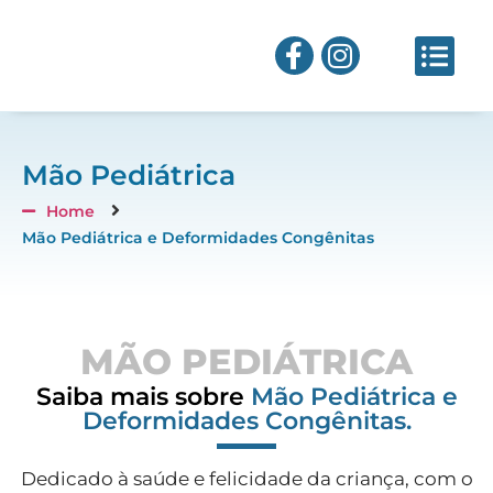
Áreas de Atuação
Perguntas Frequ
Mão Pediátrica
Home
Mão Pediátrica e Deformidades Congênitas
MÃO PEDIÁTRICA
Saiba mais sobre
Mão Pediátrica e
Deformidades Congênitas.
Dedicado à saúde e felicidade da criança, com o